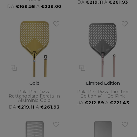
DA
€219.11
A
€261.93
DA
€169.58
A
€239.00
Gold
Limited Edition
Pala Per Pizza
Pala Per Pizza Limited
Rettangolare Forata In
Edition #1 - Be Pink
Alluminio Gold
DA
€212.89
A
€221.43
DA
€219.11
A
€261.93