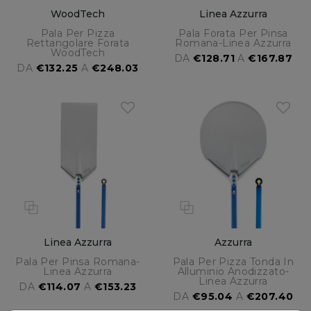
WoodTech
Linea Azzurra
Pala Per Pizza
Pala Forata Per Pinsa
Rettangolare Forata
Romana-Linea Azzurra
WoodTech
DA
€128.71
A
€167.87
DA
€132.25
A
€248.03
Linea Azzurra
Azzurra
Pala Per Pinsa Romana-
Pala Per Pizza Tonda In
Linea Azzurra
Alluminio Anodizzato-
Linea Azzurra
DA
€114.07
A
€153.23
DA
€95.04
A
€207.40