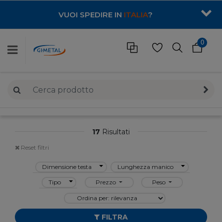
VUOI SPEDIRE IN
ITALIA
?
0
17
Risultati
Reset filtri
Dimensione testa
Lunghezza manico
Tipo
Prezzo
Peso
FILTRA