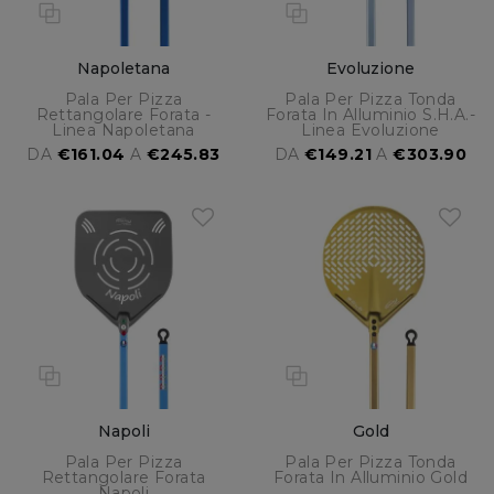
Napoletana
Evoluzione
Pala Per Pizza
Pala Per Pizza Tonda
Rettangolare Forata -
Forata In Alluminio S.H.A.-
Linea Napoletana
Linea Evoluzione
DA
€161.04
A
€245.83
DA
€149.21
A
€303.90
Napoli
Gold
Pala Per Pizza
Pala Per Pizza Tonda
Rettangolare Forata
Forata In Alluminio Gold
Napoli