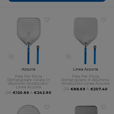
Azzurra
Linea Azzurra
Pala Per Pizza
Pala Per Pizza
Rettangolare Forata In
Rettangolare In Alluminio
Alluminio Anodizzato-
Anodizzato-Linea Azzurra
Linea Azzurra
DA
€88.69
A
€207.40
DA
€120.66
A
€242.90