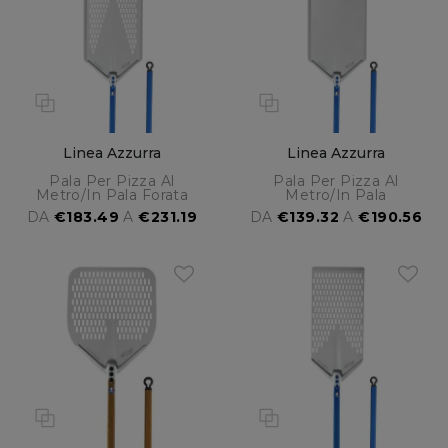
Linea Azzurra
Linea Azzurra
Pala Per Pizza Al
Pala Per Pizza Al
Metro/in Pala Forata
Metro/in Pala
DA
€183.49
A
€231.19
DA
€139.32
A
€190.56