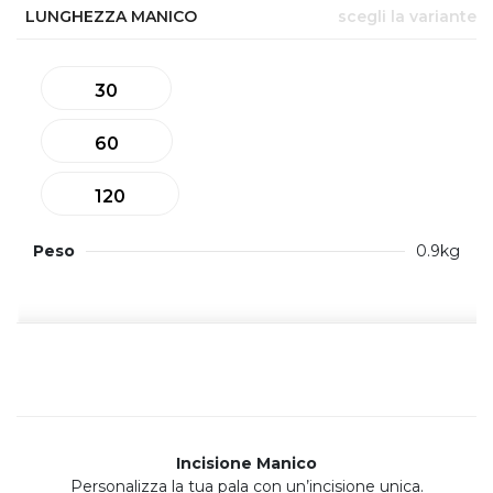
LUNGHEZZA MANICO
scegli la variante
30
60
120
Peso
0.9kg
Incisione Manico
Personalizza la tua pala con un’incisione unica.