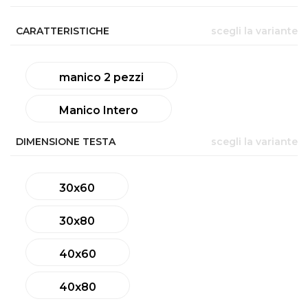
CARATTERISTICHE
scegli la variante
manico 2 pezzi
Manico Intero
DIMENSIONE TESTA
scegli la variante
30x60
30x80
40x60
40x80