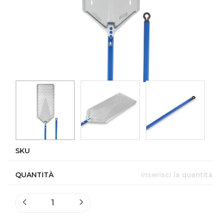
SKU
QUANTITÀ
inserisci la quantità