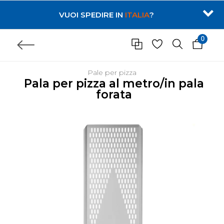
VUOI SPEDIRE IN
ITALIA
?
0
Pale per pizza
Pala per pizza al metro/in pala
forata