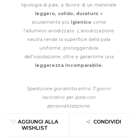
tipologia di pale, a favore di un materiale
leggero, solido, duraturo
e
sicuramente più
igienico
come
l’alluminio anodizzato. L’anodizzazione
neutra rende la superficie della pala
uniforme, proteggendola
dall’ossidazione, oltre a garantirne una
leggerezza incomparabile.
Spedizione garantita entro 7 giorni
lavorativi per pale con
personalizzazione.
AGGIUNGI ALLA
CONDIVIDI
WISHLIST