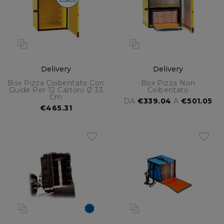
Delivery
Delivery
Box Pizza Coibentato Con
Box Pizza Non
Guide Per 12 Cartoni Ø 33
Coibentato
Cm
DA
€339.04
A
€501.05
€465.31