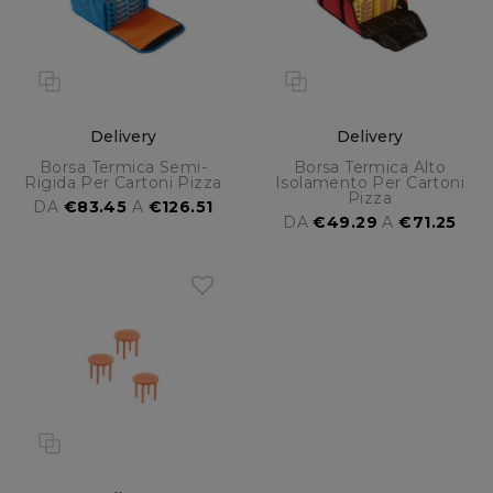
Delivery
Delivery
Borsa Termica Semi-
Borsa Termica Alto
Rigida Per Cartoni Pizza
Isolamento Per Cartoni
Pizza
DA
€83.45
A
€126.51
DA
€49.29
A
€71.25