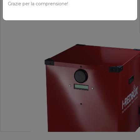
Grazie per la comprensione!
SCOPRI DI PIÙ