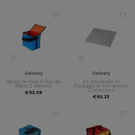
Delivery
Delivery
Borsa Termica A Tracolla
Kit Universale Di
Bibite E Alimenti
Fissaggio Al Portapacchi
Ciclomotore
€93.09
€92.23