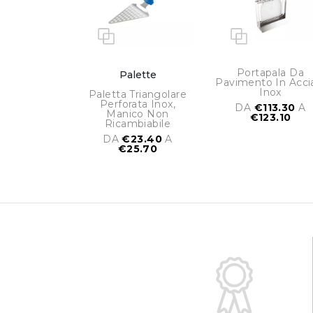
Portapala Da
Palette
Pavimento In Acci
Inox
Paletta Triangolare
Perforata Inox,
DA
€113.30
A
Manico Non
€123.10
Ricambiabile
DA
€23.40
A
€25.70