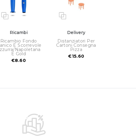
Ricambi
Delivery
Ricambio Fondo
Distanziatori Per
anico E Scorrevole
Cartoni Consegna
zzurra/Napoletana
Pizza
E Gold
€15.60
€8.60