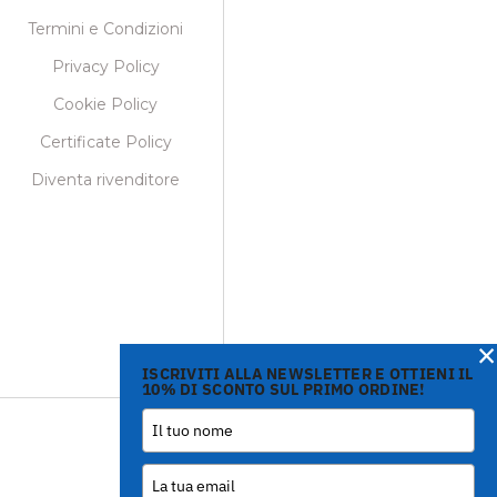
Termini e Condizioni
Privacy Policy
Cookie Policy
Certificate Policy
Diventa rivenditore
×
ISCRIVITI ALLA NEWSLETTER E OTTIENI IL
10% DI SCONTO SUL PRIMO ORDINE!