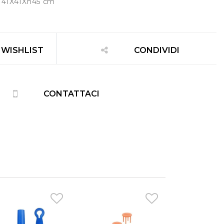
: 41X41Xh45 cm
 WISHLIST
CONDIVIDI
CONTATTACI