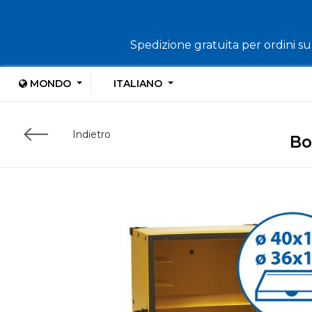
Spedizione gratuita per ordini sup
MONDO
ITALIANO
Indietro
Bo