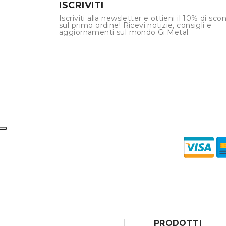
ISCRIVITI
Iscriviti alla newsletter e ottieni il 10% di sco
sul primo ordine! Ricevi notizie, consigli e
aggiornamenti sul mondo Gi.Metal.
PRODOTTI