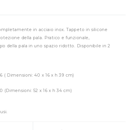
mpletamente in acciaio inox. Tappeto in silicone
tezione della pala. Pratico e funzionale,
 della pala in uno spazio ridotto. Disponibile in 2
36 ( Dimensioni: 40 x 16 x h 39 cm)
50 (Dimensioni: 52 x 16 x h 34 cm)
usi.