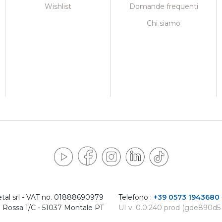
Wishlist
Domande frequenti
Chi siamo
tal srl - VAT no. 01888690979
Telefono :
+39 0573 1943680
 Rossa 1/C - 51037 Montale PT
UI v. 0.0.240 prod (gde890d5