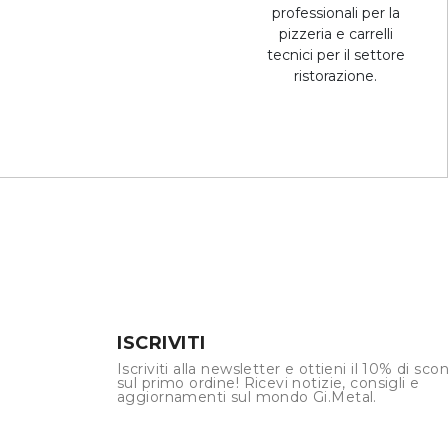
professionali per la
pizzeria e carrelli
tecnici per il settore
ristorazione.
ISCRIVITI
Iscriviti alla newsletter e ottieni il 10% di sco
sul primo ordine! Ricevi notizie, consigli e
aggiornamenti sul mondo Gi.Metal.