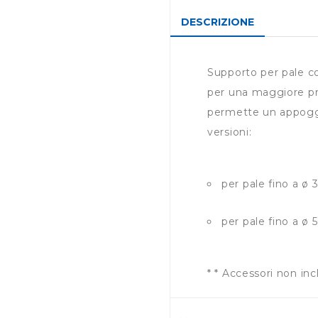
DESCRIZIONE
Supporto per pale co
per una maggiore pro
permette un appoggio
versioni:
per pale fino a ø 
per pale fino a ø 
* * Accessori non incl