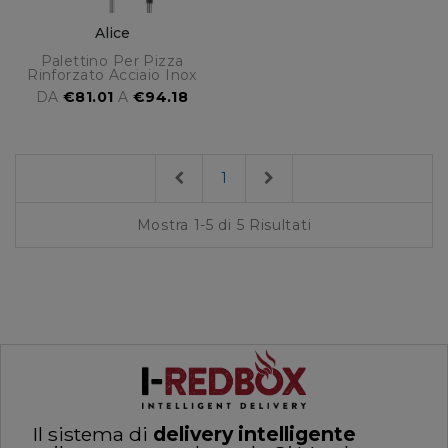
Alice
Palettino Per Pizza
Rinforzato Acciaio Inox
DA
€81.01
A
€94.18
Previous
Next
1
Mostra 1-5 di 5 Risultati
Il sistema di
delivery intelligente