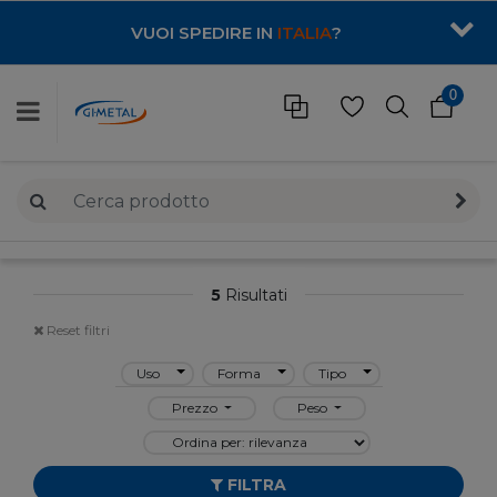
VUOI SPEDIRE IN
ITALIA
?
0
5
Risultati
Reset filtri
Uso
Forma
Tipo
Prezzo
Peso
FILTRA