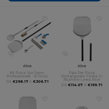
Alice
Alice
Kit Pizza Uso Semi-
Pala Per Pizza
Professionale - 8 Pezzi
Rettangolare Forata In
Alluminio-Linea Alice
DA
€298.17
A
€306.71
DA
€114.07
A
€199.71