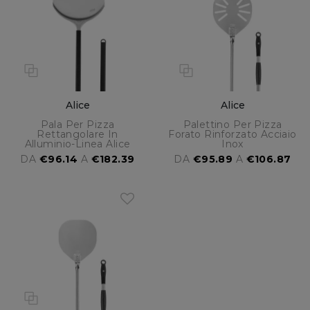
Alice
Alice
Pala Per Pizza
Palettino Per Pizza
Rettangolare In
Forato Rinforzato Acciaio
Alluminio-Linea Alice
Inox
DA
€96.14
A
€182.39
DA
€95.89
A
€106.87