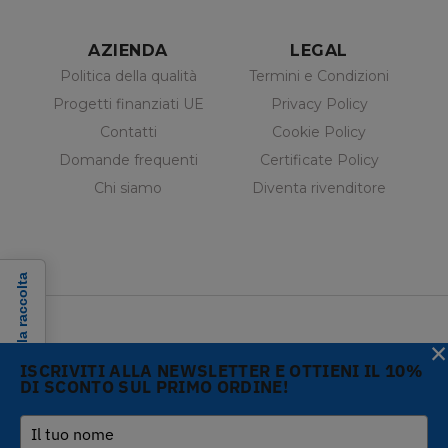
AZIENDA
LEGAL
Politica della qualità
Termini e Condizioni
Progetti finanziati UE
Privacy Policy
Contatti
Cookie Policy
Domande frequenti
Certificate Policy
Chi siamo
Diventa rivenditore
Informativa sulla raccolta
×
ISCRIVITI ALLA NEWSLETTER E OTTIENI IL 10%
DI SCONTO SUL PRIMO ORDINE!