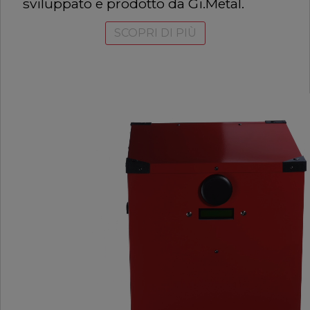
sviluppato e prodotto da Gi.Metal.
SCOPRI DI PIÙ