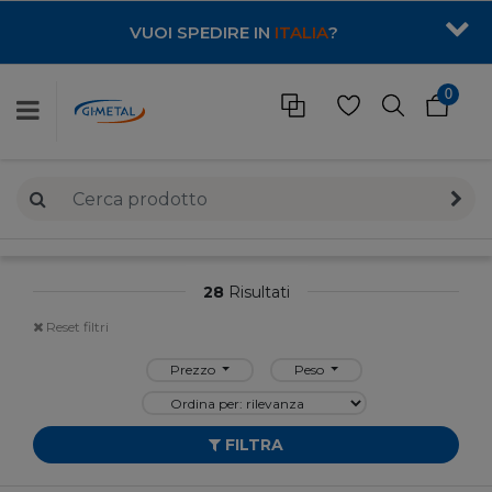
VUOI SPEDIRE IN
ITALIA
?
0
28
Risultati
Reset filtri
Prezzo
Peso
FILTRA