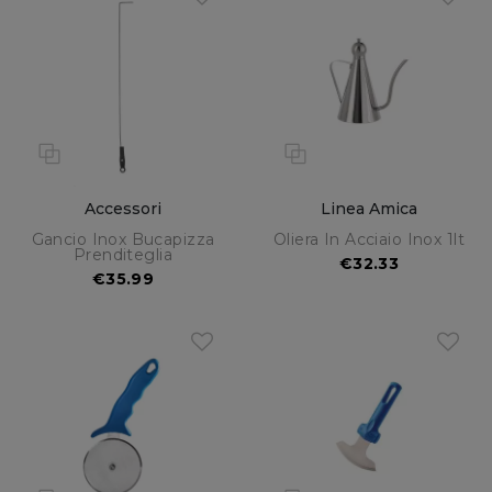
Accessori
Linea Amica
Gancio Inox Bucapizza
Oliera In Acciaio Inox 1lt
Prenditeglia
€32.33
€35.99