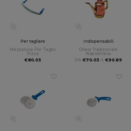
Per tagliare
Indispensabili
Mezzaluna Per Taglio
Oliera Tradizionale
Pizza
Napoletana
€80.03
DA
€70.03
A
€90.89