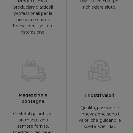
Progettiamo e
Usa la Live chat per
produciamo articoli
richiedere aiuto.
professionali per la
pizzeria e carrelli
tecnici per il settore
ristorazione.
Magazzino e
I nostri valori
consegne
Qualità, passione e
Gi.Metal garantisce:
innovazione sono i
un magazzino
valori che guidano le
sempre fornito,
scelte aziendali.
spedizioni rapide ed