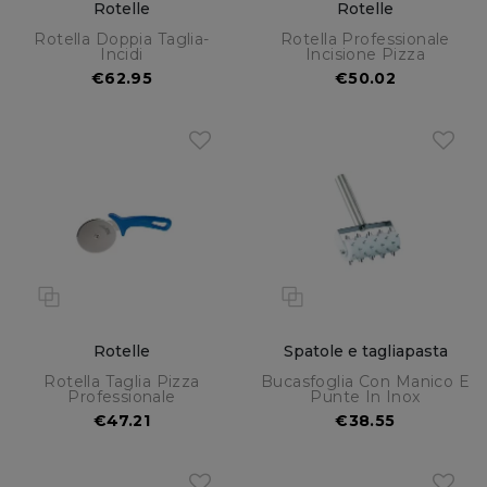
Rotelle
Rotelle
Rotella Doppia Taglia-
Rotella Professionale
Incidi
Incisione Pizza
€62.95
€50.02
Rotelle
Spatole e tagliapasta
Rotella Taglia Pizza
Bucasfoglia Con Manico E
Professionale
Punte In Inox
€47.21
€38.55