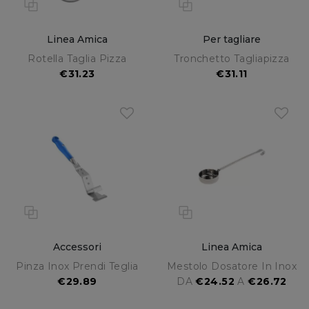
Linea Amica
Per tagliare
Rotella Taglia Pizza
Tronchetto Tagliapizza
€31.23
€31.11
Accessori
Linea Amica
Pinza Inox Prendi Teglia
Mestolo Dosatore In Inox
€29.89
DA
€24.52
A
€26.72