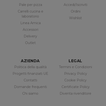
Pale per pizza
Accedi/Iscriviti
Carrelli cucina e
Ordini
laboratorio
Wishlist
Linea Amica
Accessori
Delivery
Outlet
AZIENDA
LEGAL
Politica della qualità
Termini e Condizioni
Progetti finanziati UE
Privacy Policy
Contatti
Cookie Policy
Domande frequenti
Certificate Policy
Chi siamo
Diventa rivenditore