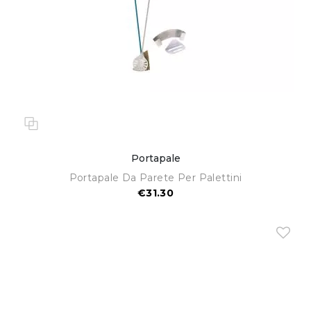
Portapale
Portapale Da Parete Per Palettini
€31.30