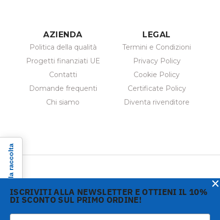
AZIENDA
LEGAL
Politica della qualità
Termini e Condizioni
Progetti finanziati UE
Privacy Policy
Contatti
Cookie Policy
Domande frequenti
Certificate Policy
Chi siamo
Diventa rivenditore
Informativa sulla raccolta
×
ISCRIVITI ALLA NEWSLETTER E OTTIENI IL 10%
DI SCONTO SUL PRIMO ORDINE!