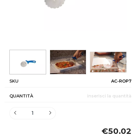
SKU
AC-ROP7
QUANTITÀ
inserisci la quantità
€50.02