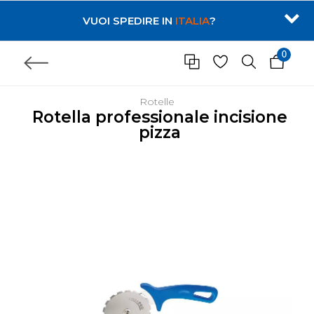
VUOI SPEDIRE IN
ITALIA
?
0
Rotelle
Rotella professionale incisione
pizza