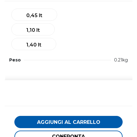
0,45 lt
1,10 lt
1,40 lt
Peso
0.21kg
AGGIUNGI AL CARRELLO
CONFRONTA