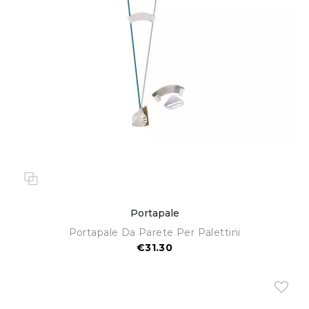
Portapale
Portapale Da Parete Per Palettini
€31.30