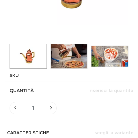
SKU
QUANTITÀ
inserisci la quantità
CARATTERISTICHE
scegli la variante