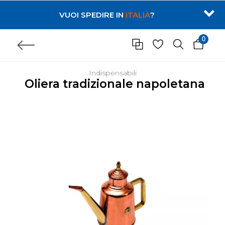
VUOI SPEDIRE IN
ITALIA
?
0
Indispensabili
Oliera tradizionale napoletana