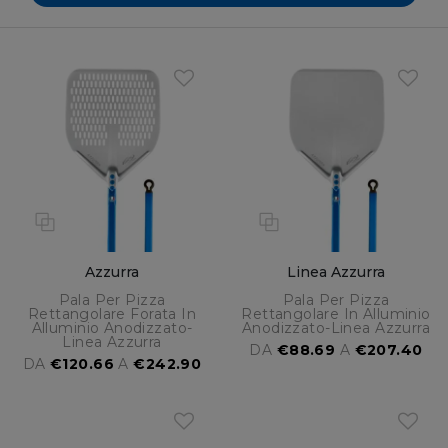
Azzurra
Linea Azzurra
Pala Per Pizza
Pala Per Pizza
Rettangolare Forata In
Rettangolare In Alluminio
Alluminio Anodizzato-
Anodizzato-Linea Azzurra
Linea Azzurra
DA
€88.69
A
€207.40
DA
€120.66
A
€242.90