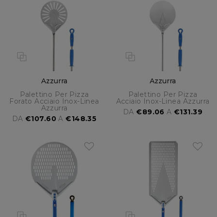
Azzurra
Azzurra
Palettino Per Pizza
Palettino Per Pizza
Forato Acciaio Inox-Linea
Acciaio Inox-Linea Azzurra
Azzurra
DA
€89.06
A
€131.39
DA
€107.60
A
€148.35