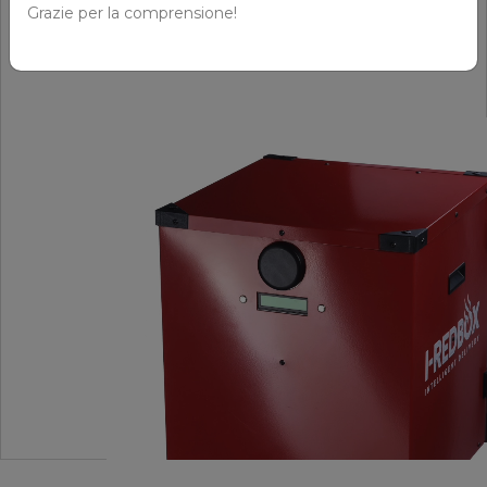
Grazie per la comprensione!
SCOPRI DI PIÙ