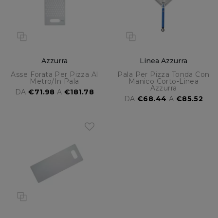
Azzurra
Linea Azzurra
Asse Forata Per Pizza Al
Pala Per Pizza Tonda Con
Metro/in Pala
Manico Corto-Linea
Azzurra
DA
€71.98
A
€181.78
DA
€68.44
A
€85.52