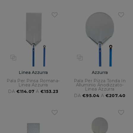
Linea Azzurra
Azzurra
Pala Per Pinsa Romana-
Pala Per Pizza Tonda In
Linea Azzurra
Alluminio Anodizzato-
Linea Azzurra
DA
€114.07
A
€153.23
DA
€95.04
A
€207.40