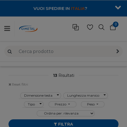
VUOI SPEDIRE IN
ITALIA
?
0
13
Risultati
Reset filtri
Dimensione testa
Lunghezza manico
Tipo
Prezzo
Peso
FILTRA