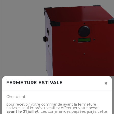
×
FERMETURE ESTIVALE
Cher client,
pour recevoir votre commande avant la fermeture
estivale, sauf imprévu, veuillez effectuer votre achat
avant le 31 juillet
. Les commandes passées après cette