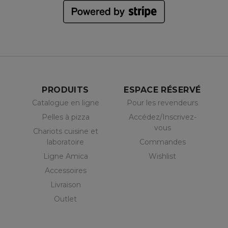
PRODUITS
ESPACE RÉSERVÉ
Catalogue en ligne
Pour les revendeurs
Pelles à pizza
Accédez/Inscrivez-
vous
Chariots cuisine et
laboratoire
Commandes
Ligne Amica
Wishlist
Accessoires
Livraison
Outlet