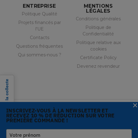
ENTREPRISE
MENTIONS
LÉGALES
Politique Qualité
Conditions générales
Projets financés par
Politique de
l'UE
Confidentialité
Contacts
Politique relative aux
Questions fréquentes
cookies
Qui sommes-nous ?
Certificate Policy
Devenez revendeur
Notification lors de la collecte
×
INSCRIVEZ-VOUS À LA NEWSLETTER ET
RECEVEZ 10 % DE RÉDUCTION SUR VOTRE
PREMIÈRE COMMANDE !