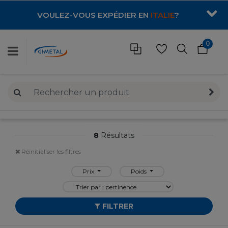
VOULEZ-VOUS EXPÉDIER EN
ITALIE
?
0
8
Résultats
Réinitialiser les filtres
Prix
Poids
FILTRER