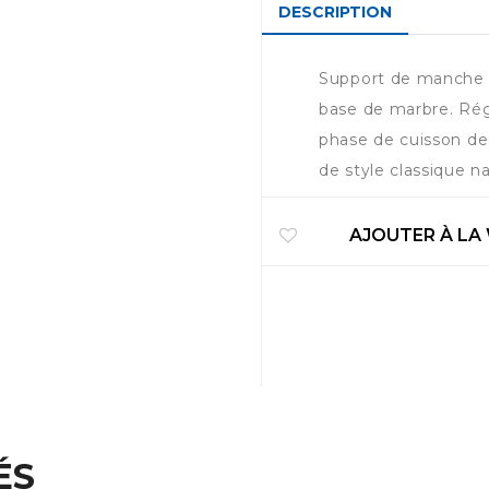
DESCRIPTION
Support de manche de
base de marbre. Ré
phase de cuisson des
de style classique na
AJOUTER À LA
ÉS