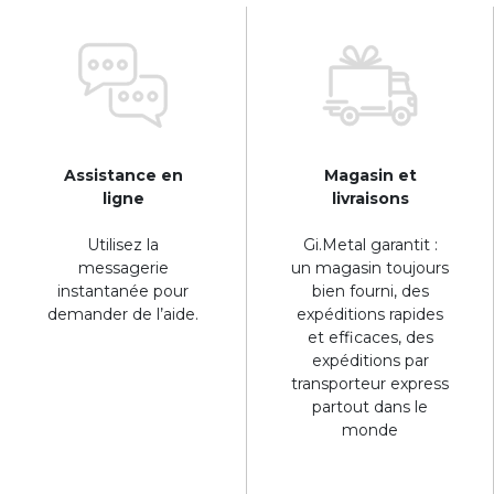
Assistance en
Magasin et
ligne
livraisons
Utilisez la
Gi.Metal garantit :
messagerie
un magasin toujours
instantanée pour
bien fourni, des
demander de l’aide.
expéditions rapides
et efficaces, des
expéditions par
transporteur express
partout dans le
monde