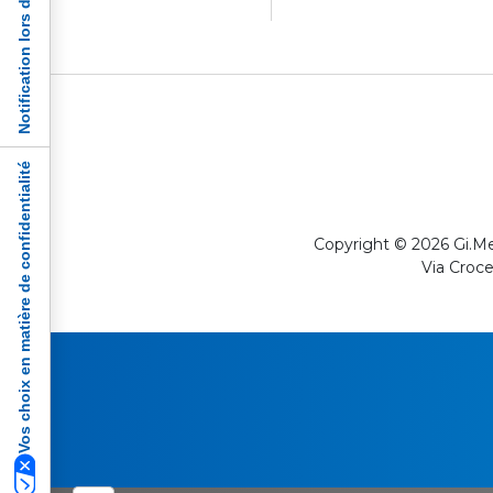
Notification lors de la collecte
Vos choix en matière de confidentialité
Copyright © 2026 Gi.Me
Via Croce