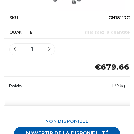
SKU
GN1811RC
QUANTITÉ
saisissez la quantité
€679.66
Poids
17.7kg
NON DISPONIBLE
M'AVERTIR DE LA DISPONIBILITÉ