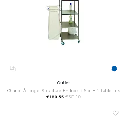
Outlet
Chariot À Linge, Structure En Inox, 1 Sac + 4 Tablettes
€180.55
€361.10