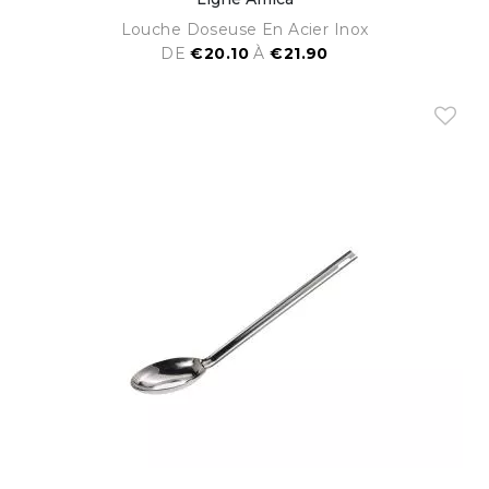
Louche Doseuse En Acier Inox
DE
€20.10
À
€21.90