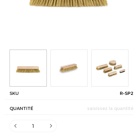
SKU
R-SP2
QUANTITÉ
saisissez la quantité