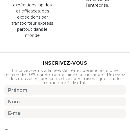
expéditions rapides
l’entreprise.
et efficaces, des
expéditions par
transporteur express
partout dans le
monde
INSCRIVEZ-VOUS
Inscrivez-vous à la newsletter et bénéficiez d'une
remise de 10% sur votre première commande ! Recevez
des nouvelles, des conseils et des mises à jour sur le
monde de Gi.Metal.