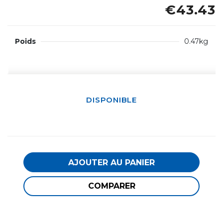
€43.43
Poids
0.47kg
DISPONIBLE
AJOUTER AU PANIER
COMPARER