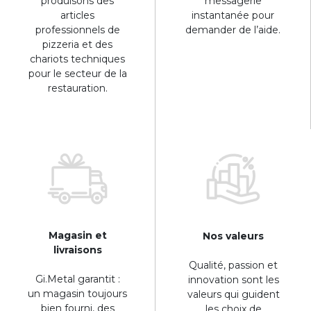
produisons des
messagerie
articles
instantanée pour
professionnels de
demander de l’aide.
pizzeria et des
chariots techniques
pour le secteur de la
restauration.
Magasin et
Nos valeurs
livraisons
Qualité, passion et
Gi.Metal garantit :
innovation sont les
un magasin toujours
valeurs qui guident
bien fourni, des
les choix de