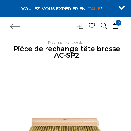
VOULEZ-VOUS EXPÉDIER EN
ITALIE
?
0
Ricambi spazzola
Pièce de rechange tête brosse
AC-SP2