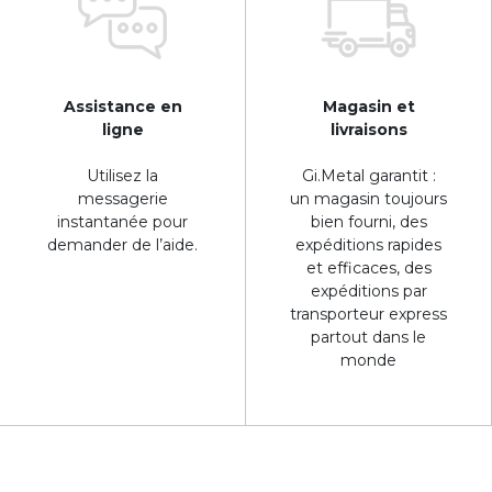
Assistance en
Magasin et
ligne
livraisons
Utilisez la
Gi.Metal garantit :
messagerie
un magasin toujours
instantanée pour
bien fourni, des
demander de l’aide.
expéditions rapides
et efficaces, des
expéditions par
transporteur express
partout dans le
monde