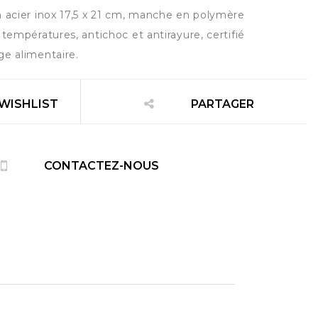
n acier inox 17,5 x 21 cm, manche en polymère
 températures, antichoc et antirayure, certifié
ge alimentaire.
 WISHLIST
PARTAGER
CONTACTEZ-NOUS