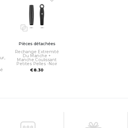
Pièces détachées
Rechange Extremité
Du Manche +
ur,
Manche Coulissant
Petites Pelles -noir
sé
€8.30