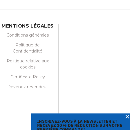
MENTIONS LÉGALES
Conditions générales
Politique de
Confidentialité
Politique relative aux
cookies
Certificate Policy
Devenez revendeur
×
INSCRIVEZ-VOUS À LA NEWSLETTER ET
RECEVEZ 10 % DE RÉDUCTION SUR VOTRE
PREMIÈRE COMMANDE !