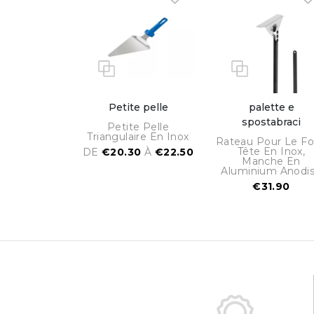
Petite pelle
palette e
spostabraci
Petite Pelle
Triangulaire En Inox
Rateau Pour Le Fo
Tête En Inox,
DE
€20.30
À
€22.50
Manche En
Aluminium Anodi
€31.90