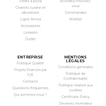
Pelles à pizza
Accédez/Inscrivez-
vous
Chariots cuisine et
laboratoire
Commandes
Ligne Amica
Wishlist
Accessoires
Livraison
Outlet
ENTREPRISE
MENTIONS
LÉGALES
Politique Qualité
Conditions générales
Projets financés par
Politique de
l'UE
Confidentialité
Contacts
Politique relative aux
Questions fréquentes
cookies
Qui sommes-nous ?
Certificate Policy
Devenez revendeur