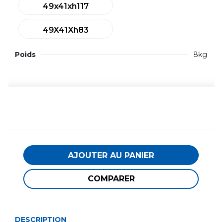
49x41xh117
49X41Xh83
Poids
8kg
AJOUTER AU PANIER
COMPARER
DESCRIPTION