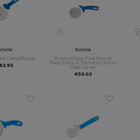
otelle
Rotelle
ta Corta/marca
Ruleta Pizza Para Marcar
Para Envío A Domicilio/pizza
62.95
Para Llevar
€50.02