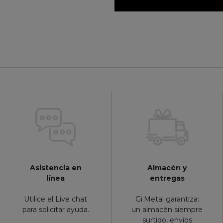
Asistencia en
Almacén y
línea
entregas
Utilice el Live chat
Gi.Metal garantiza:
para solicitar ayuda.
un almacén siempre
surtido, envíos