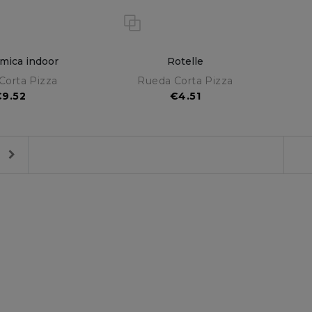
mica indoor
Rotelle
Corta Pizza
Rueda Corta Pizza
€9.52
€4.51
Next