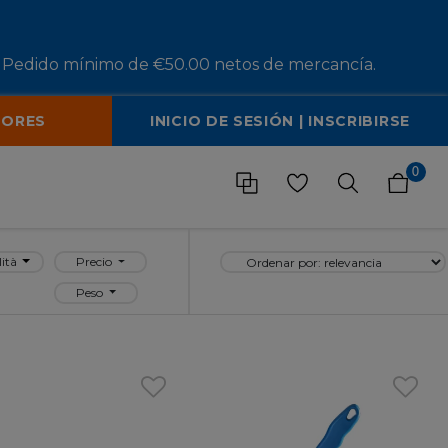
Pedido mínimo de €50.00 netos de mercancía.
DORES
INICIO DE SESIÓN | INSCRIBIRSE
0
lità
Precio
Peso