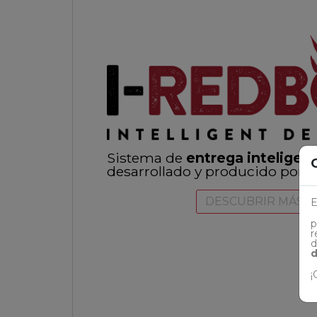
Sistema de
entrega inteligen
desarrollado y producido por Gi
DESCUBRIR MÁS
E
p
r
d
d
¡