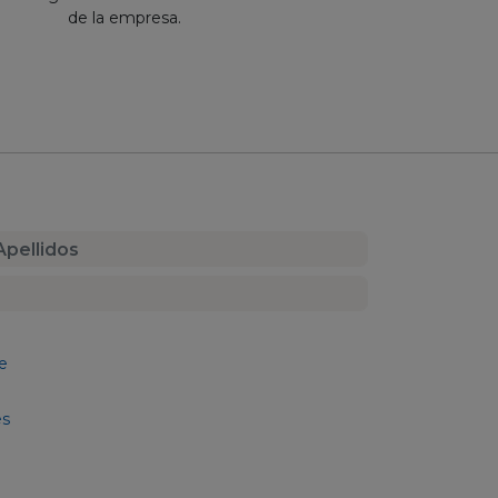
de la empresa.
e
es