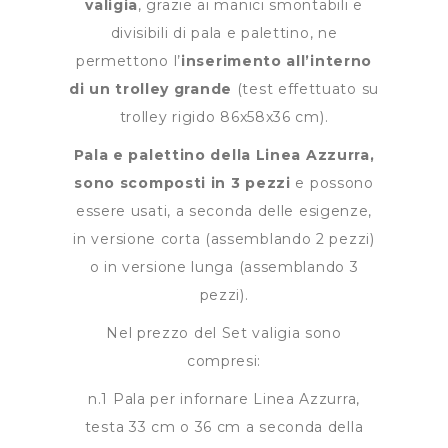
valigia
, grazie ai manici smontabili e
divisibili di pala e palettino, ne
permettono l’
inserimento all’interno
di un trolley grande
(test effettuato su
trolley rigido 86x58x36 cm).
Pala e palettino della Linea Azzurra,
sono scomposti in 3 pezzi
e possono
essere usati, a seconda delle esigenze,
in versione corta (assemblando 2 pezzi)
o in versione lunga (assemblando 3
pezzi).
Nel prezzo del Set valigia sono
compresi:
n.1 Pala per infornare Linea Azzurra,
testa 33 cm o 36 cm a seconda della