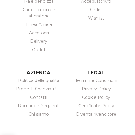
Pale per pizza
Accedi/Iscriviti
Carrelli cucina e
Ordini
laboratorio
Wishlist
Linea Amica
Accessori
Delivery
Outlet
AZIENDA
LEGAL
Politica della qualità
Termini e Condizioni
Progetti finanziati UE
Privacy Policy
Contatti
Cookie Policy
Domande frequenti
Certificate Policy
Chi siamo
Diventa rivenditore