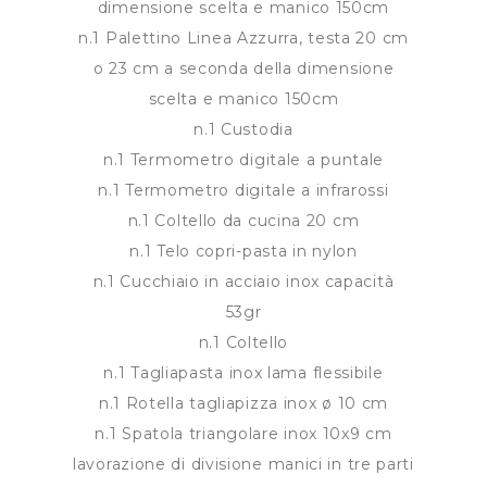
dimensione scelta e manico 150cm
n.1 Palettino Linea Azzurra, testa 20 cm
o 23 cm a seconda della dimensione
scelta e manico 150cm
n.1 Custodia
n.1 Termometro digitale a puntale
n.1 Termometro digitale a infrarossi
n.1 Coltello da cucina 20 cm
n.1 Telo copri-pasta in nylon
n.1 Cucchiaio in acciaio inox capacità
53gr
n.1 Coltello
n.1 Tagliapasta inox lama flessibile
n.1 Rotella tagliapizza inox ø 10 cm
n.1 Spatola triangolare inox 10x9 cm
lavorazione di divisione manici in tre parti