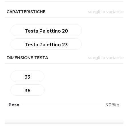
CARATTERISTICHE
scegli la variante
Testa Palettino 20
Testa Palettino 23
DIMENSIONE TESTA
scegli la variante
33
36
Peso
5.08kg