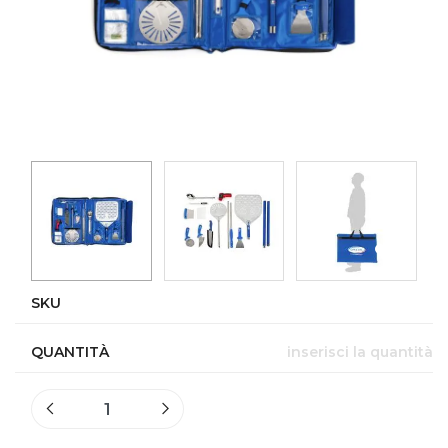
SKU
QUANTITÀ
inserisci la quantità