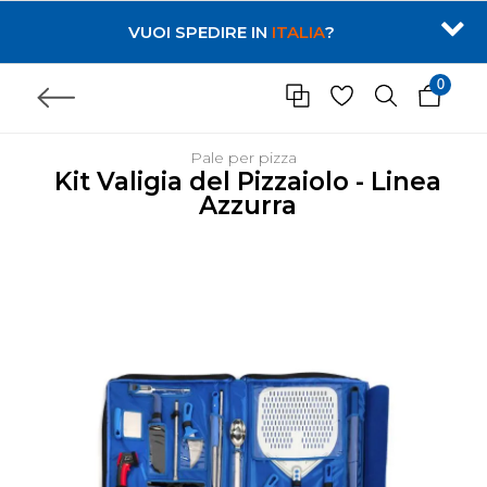
VUOI SPEDIRE IN
ITALIA
?
0
Pale per pizza
Kit Valigia del Pizzaiolo - Linea
Azzurra