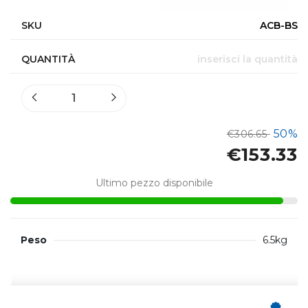
SKU
ACB-BS
QUANTITÀ
inserisci la quantità
50%
€306.65
€153.33
Ultimo pezzo disponibile
Peso
6.5kg