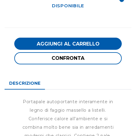
DISPONIBILE
AGGIUNGI AL CARRELLO
CONFRONTA
DESCRIZIONE
Portapale autoportante interamente in
legno di faggio massello a listelli.
Conferisce calore all'ambiente e si
combina molto bene sia in arredamenti
moderni che classici. Contiene 2 pale.