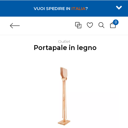
VUOI SPEDIRE IN
ITALIA
?
0
Outlet
Portapale in legno