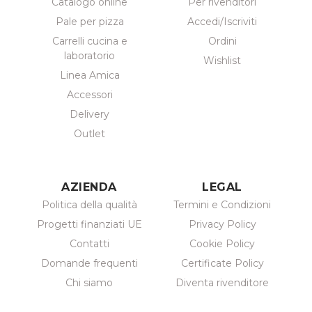
Catalogo online
Per rivenditori
Pale per pizza
Accedi/Iscriviti
Carrelli cucina e
Ordini
laboratorio
Wishlist
Linea Amica
Accessori
Delivery
Outlet
AZIENDA
LEGAL
Politica della qualità
Termini e Condizioni
Progetti finanziati UE
Privacy Policy
Contatti
Cookie Policy
Domande frequenti
Certificate Policy
Chi siamo
Diventa rivenditore