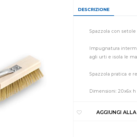
DESCRIZIONE
Spazzola con setole 
Impugnatura intermed
agli urti e isola le m
Spazzola pratica e r
Dimensioni: 20x6x h
AGGIUNGI ALLA