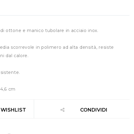
di ottone e manico tubolare in acciaio inox.
ia scorrevole in polimero ad alta densità, resiste
ani dal calore.
esistente.
 4,6 cm
 WISHLIST
CONDIVIDI