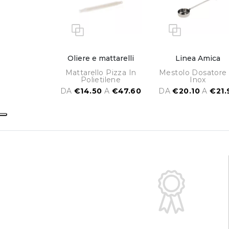
Oliere e mattarelli
Linea Amica
Mattarello Pizza In
Mestolo Dosatore 
Polietilene
Inox
DA
€14.50
A
€47.60
DA
€20.10
A
€21.