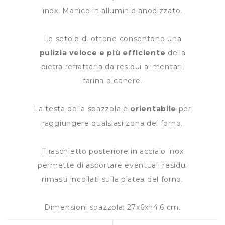
inox. Manico in alluminio anodizzato.
Le setole di ottone consentono una
pulizia veloce e più efficiente
della
pietra refrattaria da residui alimentari,
farina o cenere.
La testa della spazzola è
orientabile
per
raggiungere qualsiasi zona del forno.
Il raschietto posteriore in acciaio inox
permette di asportare eventuali residui
rimasti incollati sulla platea del forno.
Dimensioni spazzola: 27x6xh4,6 cm.