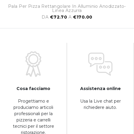
Pala Per Pizza Rettangolare In Alluminio Anodizzato-
Linea Azzurra
DA
€72.70
A
€170.00
Cosa facciamo
Assistenza online
Progettiamo e
Usa la Live chat per
produciamo articoli
richiedere aiuto.
professionali per la
pizzeria e carrelli
tecnici per il settore
ristorazione.