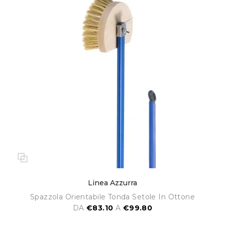
Linea Azzurra
Spazzola Orientabile Tonda Setole In Ottone
DA
€83.10
A
€99.80