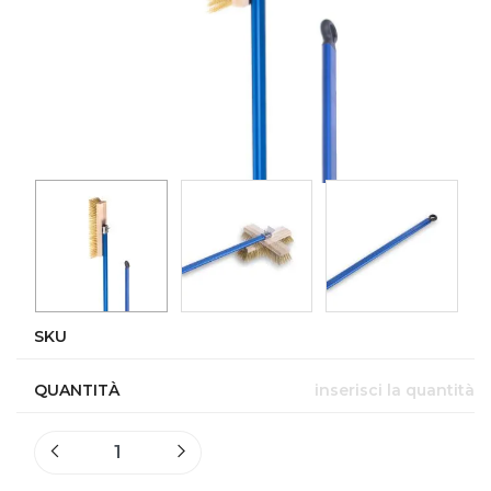
SKU
QUANTITÀ
inserisci la quantità