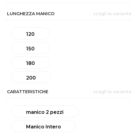
LUNGHEZZA MANICO
scegli la variante
120
150
180
200
CARATTERISTICHE
scegli la variante
manico 2 pezzi
Manico Intero