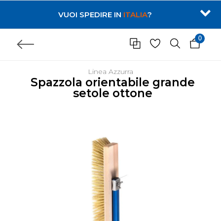
VUOI SPEDIRE IN
ITALIA
?
0
Linea Azzurra
Spazzola orientabile grande
setole ottone