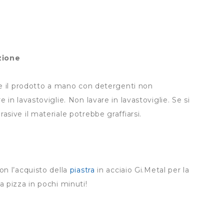
zione
are il prodotto a mano con detergenti non
e in lavastoviglie. Non lavare in lavastoviglie. Se si
asive il materiale potrebbe graffiarsi.
on l’acquisto della
piastra
in acciaio Gi.Metal per la
a pizza in pochi minuti!