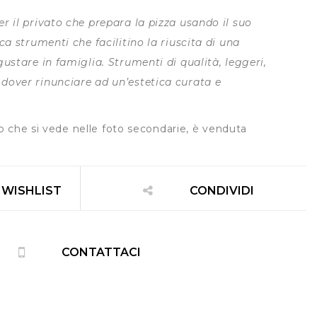
r il privato che prepara la pizza usando il suo
ca strumenti che facilitino la riuscita di una
gustare in famiglia. Strumenti di qualità, leggeri,
dover rinunciare ad un’estetica curata e
iaio che si vede nelle foto secondarie, è venduta
 WISHLIST
CONDIVIDI
CONTATTACI