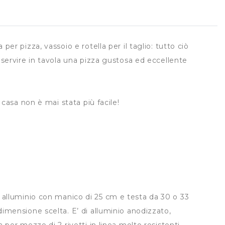
per pizza, vassoio e rotella per il taglio: tutto ciò
 servire in tavola una pizza gustosa ed eccellente
n casa non è mai stata più facile!
 alluminio con manico di 25 cm e testa da 30 o 33
imensione scelta. E’ di alluminio anodizzato,