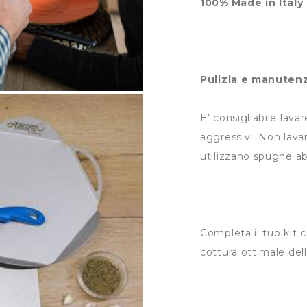
100% Made in Italy
Pulizia e manuten
E’ consigliabile lav
aggressivi. Non lavar
utilizzano spugne abr
Completa il tuo kit c
cottura ottimale dell