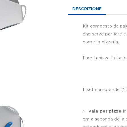
DESCRIZIONE
Kit composto da pala 
che serve per fare e
come in pizzeria.
Fare la pizza fatta i
Il set comprende (*):
Pala per pizza
in
cm a seconda della d