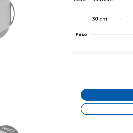
30 cm
Peso