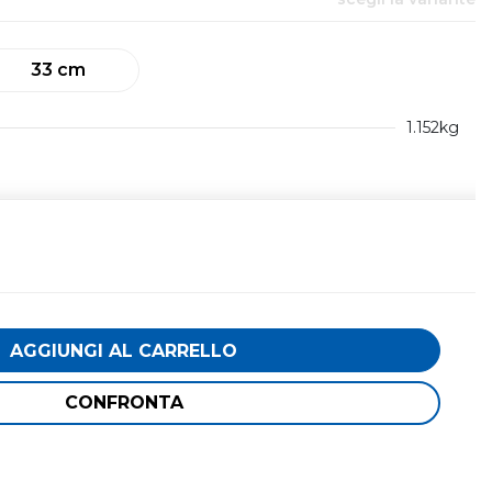
33 cm
1.152kg
AGGIUNGI AL CARRELLO
CONFRONTA