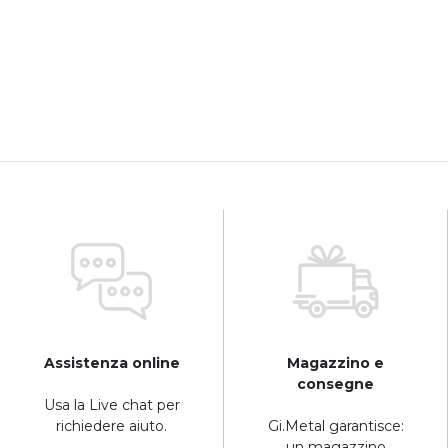
7
Assistenza online
Magazzino e
consegne
Usa la Live chat per
richiedere aiuto.
Gi.Metal garantisce:
un magazzino