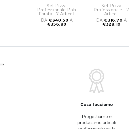
Set Pizza
Set Pizza
Professionale Pala
Professionale - 
Forata - 7 Articoli
Articoli
DA
€340.50
A
DA
€316.70
A
€356.80
€328.10
Cosa facciamo
Progettiamo e
produciamo articoli
professionali per la