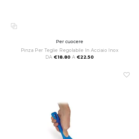
Per cuocere
Pinza Per Teglie Regolabile In Acciaio Inox
DA
€18.80
A
€22.50