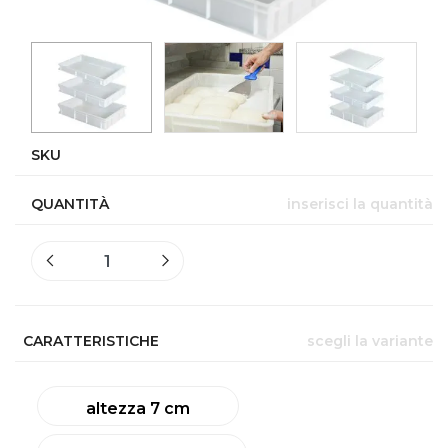
SKU
QUANTITÀ
inserisci la quantità
CARATTERISTICHE
scegli la variante
altezza 7 cm