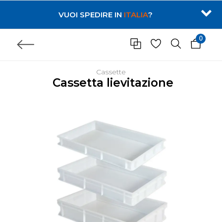
VUOI SPEDIRE IN
ITALIA
?
0
Cassette
Cassetta lievitazione