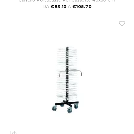
DA
€83.10
A
€105.70