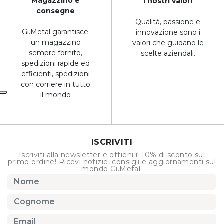
Magazzino e
I nostri valori
consegne
Qualità, passione e
Gi.Metal garantisce:
innovazione sono i
un magazzino
valori che guidano le
sempre fornito,
scelte aziendali.
spedizioni rapide ed
efficienti, spedizioni
con corriere in tutto
il mondo
ISCRIVITI
Iscriviti alla newsletter e ottieni il 10% di sconto sul
primo ordine! Ricevi notizie, consigli e aggiornamenti sul
mondo Gi.Metal.