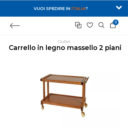
VUOI SPEDIRE IN
ITALIA
?
0
Outlet
Carrello in legno massello 2 piani