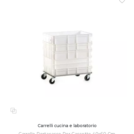
Carrelli cucina e laboratorio
Carrello Portacasse Per Cassette 40x60 Cm