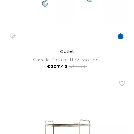
Outlet
Carrello Portapiatti/vassoi Inox
€207.40
€414.80