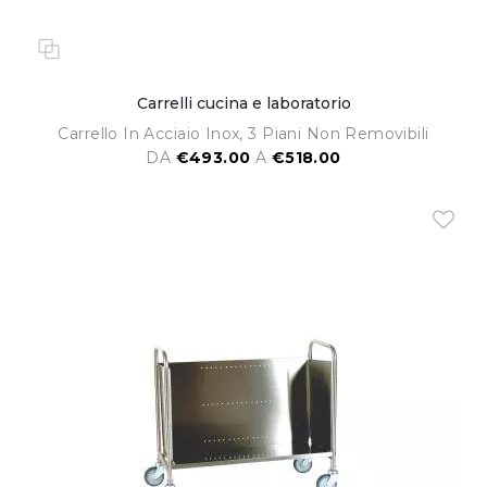
Carrelli cucina e laboratorio
Carrello In Acciaio Inox, 3 Piani Non Removibili
DA
€493.00
A
€518.00