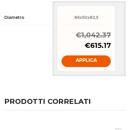
Diametro
86x50x82,5
€1,042.37
€615.17
APPLICA
PRODOTTI CORRELATI