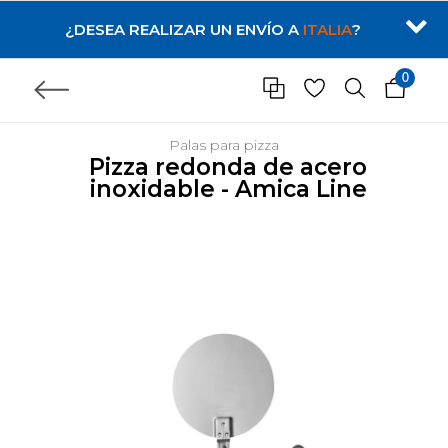
¿DESEA REALIZAR UN ENVÍO A
ITALIA
?
0
Palas para pizza
Pizza redonda de acero
inoxidable - Amica Line