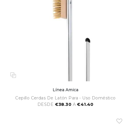
Línea Amica
Cepillo Cerdas De Latón Para - Uso Doméstico
DESDE
€38.30
A
€41.40