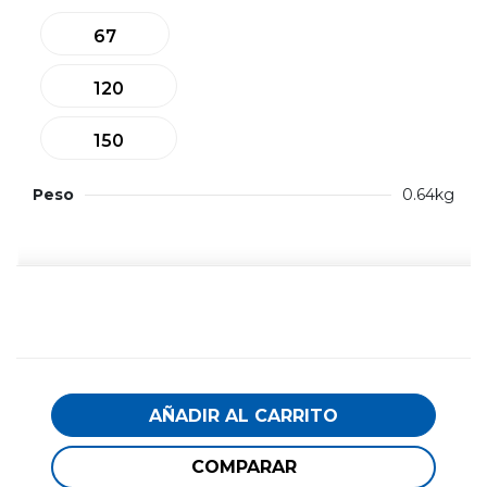
67
120
150
Peso
0.64kg
AÑADIR AL CARRITO
COMPARAR