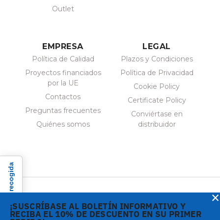
Outlet
EMPRESA
LEGAL
Política de Calidad
Plazos y Condiciones
Proyectos financiados
Política de Privacidad
por la UE
Cookie Policy
Contactos
Certificate Policy
Preguntas frecuentes
Conviértase en
Quiénes somos
distribuidor
×
¡SUSCRÍBASE AL BOLETÍN INFORMATIVO Y
RECIBA EL 10% DE DESCUENTO EN SU PRIMER