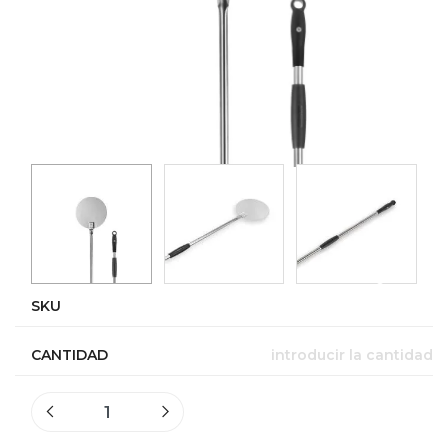
SKU
CANTIDAD
introducir la cantidad