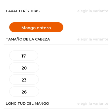
CARACTERÍSTICAS
elegir la variante
Mango entero
TAMAÑO DE LA CABEZA
elegir la variante
17
20
23
26
LONGITUD DEL MANGO
elegir la variante