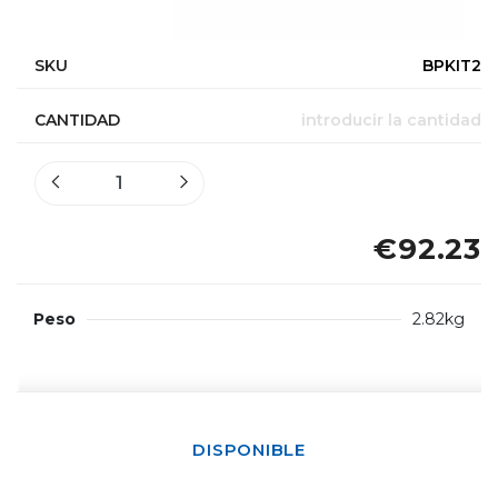
SKU
BPKIT2
CANTIDAD
introducir la cantidad
€92.23
Peso
2.82kg
DISPONIBLE