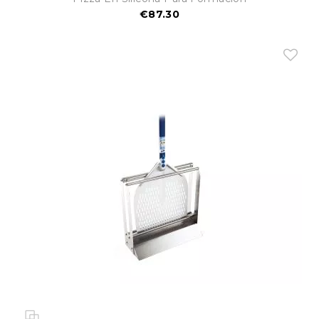
€87.30