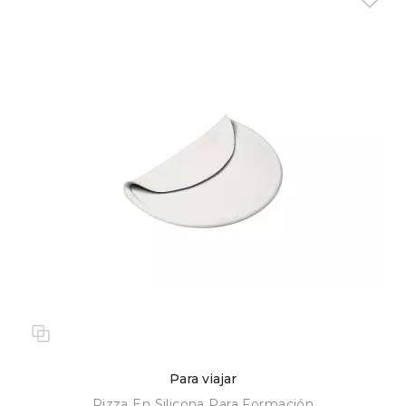
Para viajar
Pizza En Silicona Para Formación