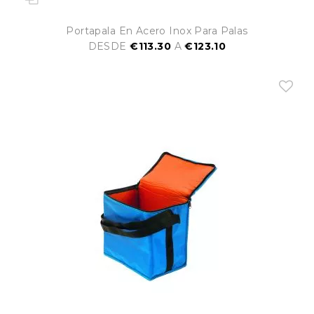
Portapala En Acero Inox Para Palas
DESDE
€113.30
A
€123.10