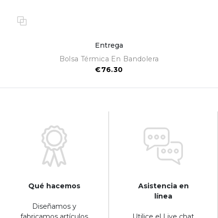
Entrega
Bolsa Térmica En Bandolera
€76.30
Qué hacemos
Asistencia en
línea
Diseñamos y
fabricamos artículos
Utilice el Live chat