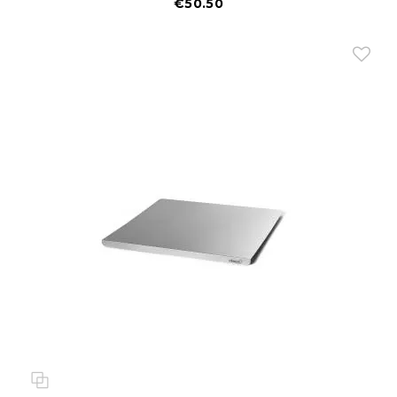
€50.50