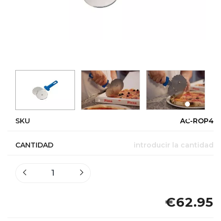
SKU
AC-ROP4
CANTIDAD
introducir la cantidad
€62.95