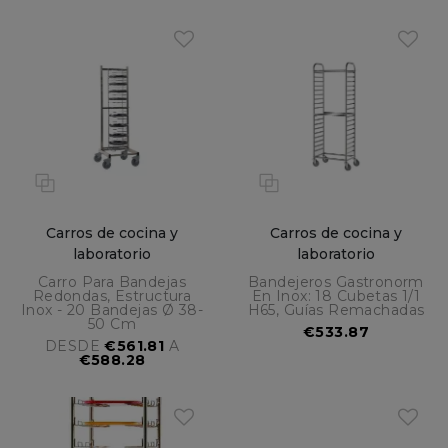
Carros de cocina y
Carros de cocina y
laboratorio
laboratorio
Carro Para Bandejas
Bandejeros Gastronorm
Redondas, Estructura
En Inox: 18 Cubetas 1/1
Inox - 20 Bandejas Ø 38-
H65, Guías Remachadas
50 Cm
€533.87
DESDE
€561.81
A
€588.28