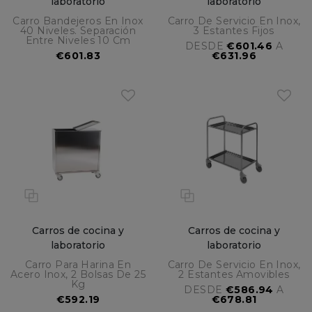
laboratorio
laboratorio
Carro Bandejeros En Inox
Carro De Servicio En Inox,
40 Niveles. Separación
3 Estantes Fijos
Entre Niveles 10 Cm
DESDE
€601.46
A
€601.83
€631.96
Carros de cocina y
Carros de cocina y
laboratorio
laboratorio
Carro Para Harina En
Carro De Servicio En Inox,
Acero Inox, 2 Bolsas De 25
2 Estantes Amovibles
Kg
DESDE
€586.94
A
€592.19
€678.81