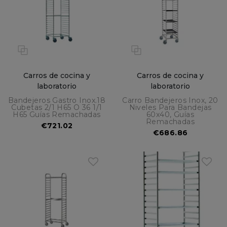
Carros de cocina y
Carros de cocina y
laboratorio
laboratorio
Bandejeros Gastro Inox.18
Carro Bandejeros Inox, 20
Cubetas 2/1 H65 O 36 1/1
Niveles Para Bandejas
H65 Guías Remachadas
60x40, Guías
Remachadas
€721.02
€686.86