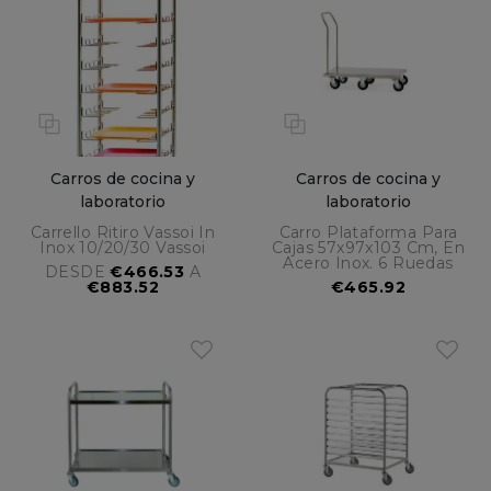
Carros de cocina y
Carros de cocina y
laboratorio
laboratorio
Carrello Ritiro Vassoi In
Carro Plataforma Para
Inox 10/20/30 Vassoi
Cajas 57x97x103 Cm, En
Acero Inox. 6 Ruedas
DESDE
€466.53
A
€883.52
€465.92