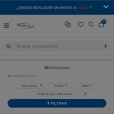
¿DESEA REALIZAR UN ENVÍO A
ITALIA
?
0
32
Resultados
Restablecer filtros
Uso carros
Precio
Peso
FILTRAR