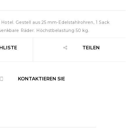
otel. Gestell aus 25 mm-Edelstahlrohren, 1 Sack
wenkbare Räder. Höchstbelastung 50 kg.
HLISTE
TEILEN
N
KONTAKTIEREN SIE