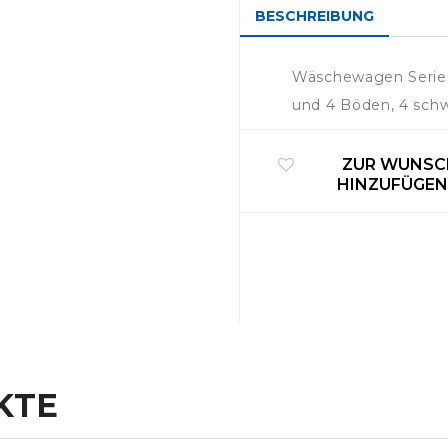
BESCHREIBUNG
Wäschewagen Serie H
und 4 Böden, 4 sch
ZUR WUNSC
HINZUFÜGE
KTE