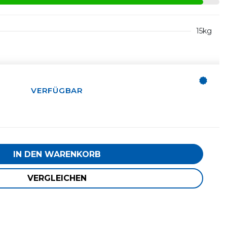
15kg
VERFÜGBAR
IN DEN WARENKORB
VERGLEICHEN