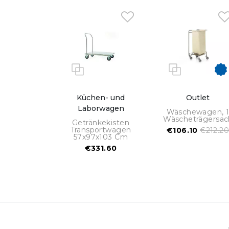
Küchen- und
Outlet
Laborwagen
Wäschewagen, 
Wäscheträgersac
Getränkekisten
Transportwagen
€106.10
€212.2
57x97x103 Cm
€331.60