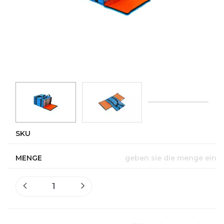
SKU
MENGE
geben sie die menge ein