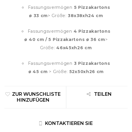
Fassungsvermögen
5 Pizzakartons
ø 33 cm
> Größe:
38x38xh24 cm
Fassungsvermögen
4 Pizzakartons
ø 40 cm / 5 Pizzakartons ø 36 cm
>
Größe:
46x45xh26 cm
Fassungsvermögen
3 Pizzakartons
ø 45 cm
> Größe:
52x50xh26 cm
ZUR WUNSCHLISTE
TEILEN
HINZUFÜGEN
KONTAKTIEREN SIE