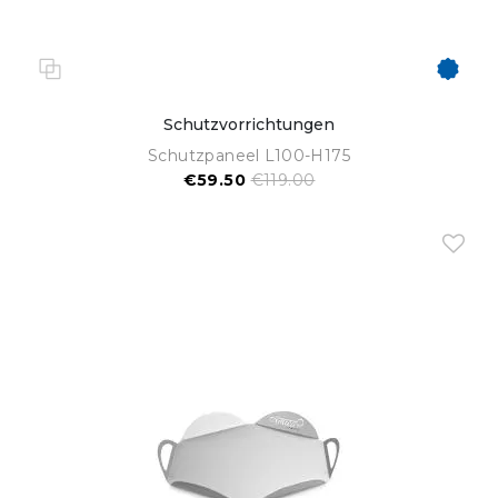
Schutzvorrichtungen
Schutzpaneel L100-H175
€59.50
€119.00