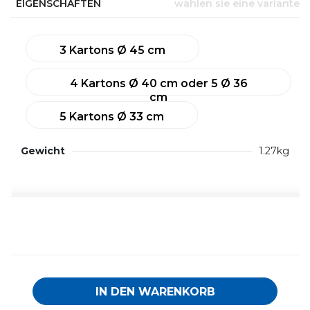
EIGENSCHAFTEN
wählen sie eine variante
3 Kartons Ø 45 cm
4 Kartons Ø 40 cm oder 5 Ø 36
cm
5 Kartons Ø 33 cm
Gewicht
1.27kg
IN DEN WARENKORB