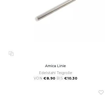
Amica Linie
Edelstahl Teigrolle
VON
€8.90
BIS
€10.30