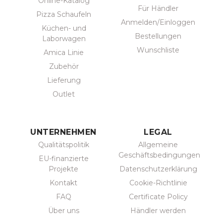
Online-Katalog
Für Händler
Pizza Schaufeln
Anmelden/Einloggen
Küchen- und
Bestellungen
Laborwagen
Wunschliste
Amica Linie
Zubehör
Lieferung
Outlet
UNTERNEHMEN
LEGAL
Qualitätspolitik
Allgemeine
Geschäftsbedingungen
EU-finanzierte
Projekte
Datenschutzerklärung
Kontakt
Cookie-Richtlinie
FAQ
Certificate Policy
Über uns
Händler werden