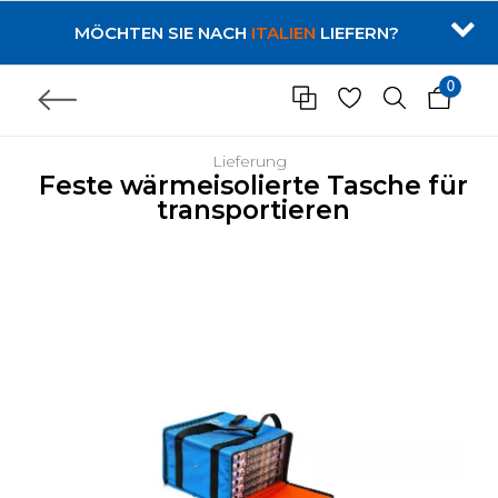
MÖCHTEN SIE NACH
ITALIEN
LIEFERN?
0
Lieferung
Feste wärmeisolierte Tasche für
transportieren