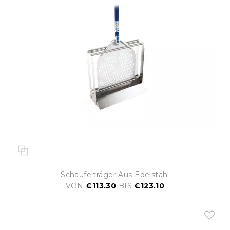
Schaufelträger Aus Edelstahl
VON
€113.30
BIS
€123.10