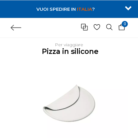
VUOI SPEDIRE IN
ITALIA
?
0
Per viaggiare
Pizza in silicone