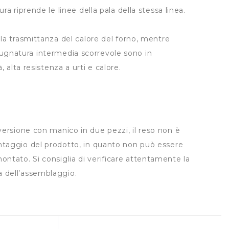
ura riprende le linee della pala della stessa linea.
 la trasmittanza del calore del forno, mentre
gnatura intermedia scorrevole sono in
à, alta resistenza a urti e calore
.
versione con manico in due pezzi, il reso non è
ntaggio del prodotto, in quanto non può essere
tato. Si consiglia di verificare attentamente la
a dell’assemblaggio.