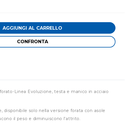
AGGIUNGI AL CARRELLO
CONFRONTA
forato-
Linea Evoluzione
, testa e manico in acciaio
e
, disponibile solo nella versione forata con asole
ducono il peso e diminuiscono l'attrito.