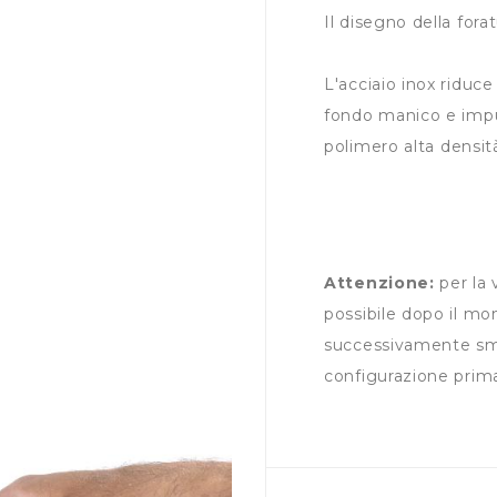
Il disegno della forat
L'acciaio inox riduce
fondo manico e impu
polimero
alta densit
Attenzione:
per la 
possibile dopo il mo
successivamente smon
configurazione prim