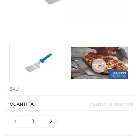
SKU
QUANTITÀ
inserisci la quantità