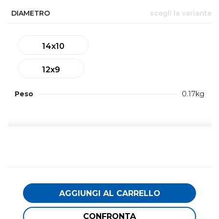
DIAMETRO
scegli la variante
14x10
12x9
Peso
0.17kg
AGGIUNGI AL CARRELLO
CONFRONTA