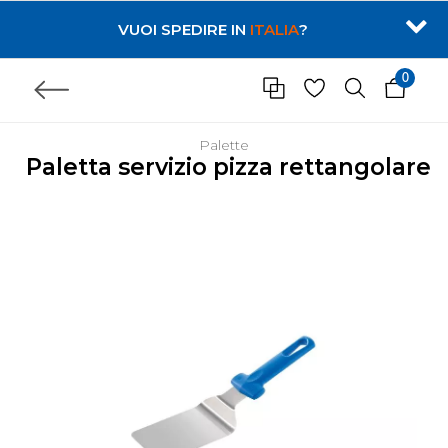
VUOI SPEDIRE IN
ITALIA
?
0
Palette
Paletta servizio pizza rettangolare