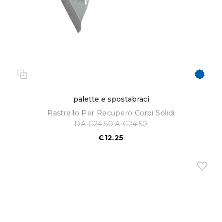
palette e spostabraci
Rastrello Per Recupero Corpi Solidi
DA €24.50 A €24.50
€12.25