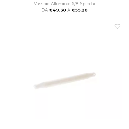
Vassoio Alluminio 6/8 Spicchi
DA
€49.30
A
€55.20