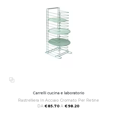
Carrelli cucina e laboratorio
Rastrelliera In Acciaio Cromato Per Retine
DA
€85.70
A
€98.20