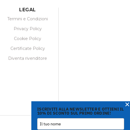
LEGAL
Termini e Condizioni
Privacy Policy
Cookie Policy
Certificate Policy
Diventa rivenditore
×
ISCRIVITI ALLA NEWSLETTER E OTTIENI IL
10% DI SCONTO SUL PRIMO ORDINE!