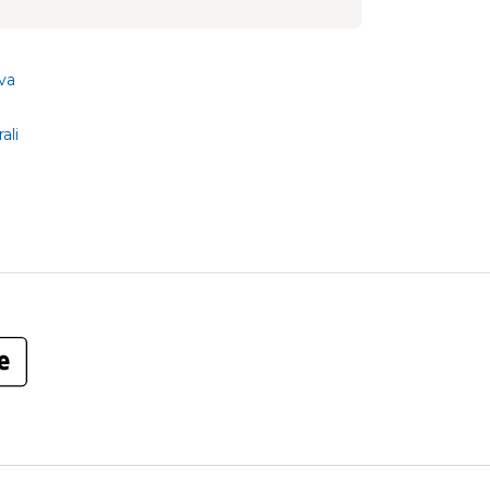
va
ali