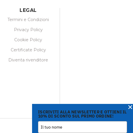
LEGAL
Termini e Condizioni
Privacy Policy
Cookie Policy
Certificate Policy
Diventa rivenditore
×
ISCRIVITI ALLA NEWSLETTER E OTTIENI IL
10% DI SCONTO SUL PRIMO ORDINE!