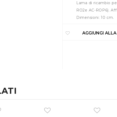
Lama di ricambio per
RO2e AC-ROP6). Affila
Dimensioni: 10 cm.
AGGIUNGI ALLA
ATI