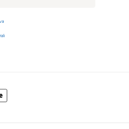
va
ali