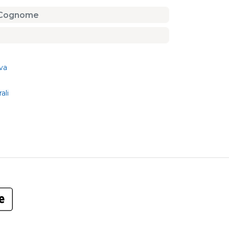
va
ali