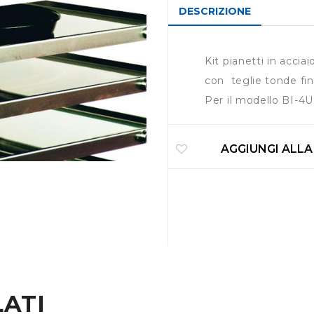
DESCRIZIONE
Kit pianetti in acciai
con teglie tonde fi
Per il modello BI-4U
AGGIUNGI ALLA
ATI