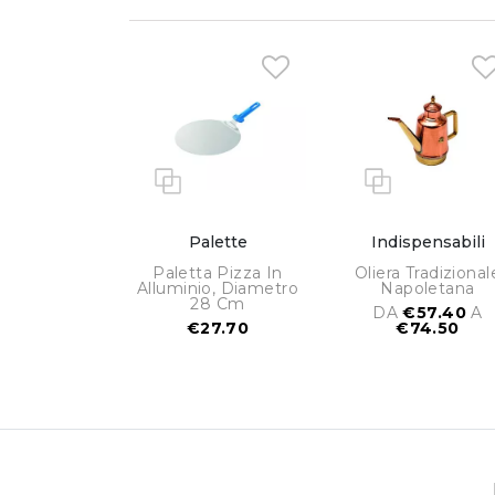
Palette
Indispensabili
Paletta Pizza In
Oliera Tradizional
Alluminio, Diametro
Napoletana
28 Cm
DA
€57.40
A
€27.70
€74.50