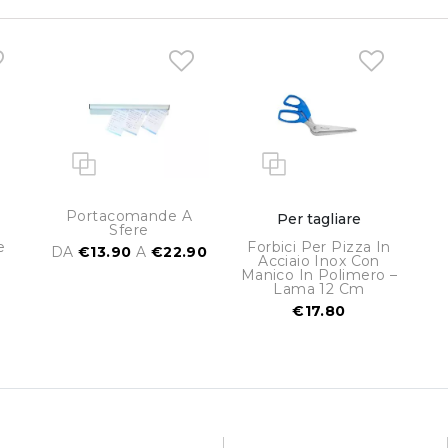
Portacomande A
Per tagliare
Sfere
e
Forbici Per Pizza In
DA
€13.90
A
€22.90
Acciaio Inox Con
Manico In Polimero –
Lama 12 Cm
€17.80