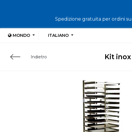
Spedizione gratuita per ordini sup
MONDO
ITALIANO
Kit ino
Indietro