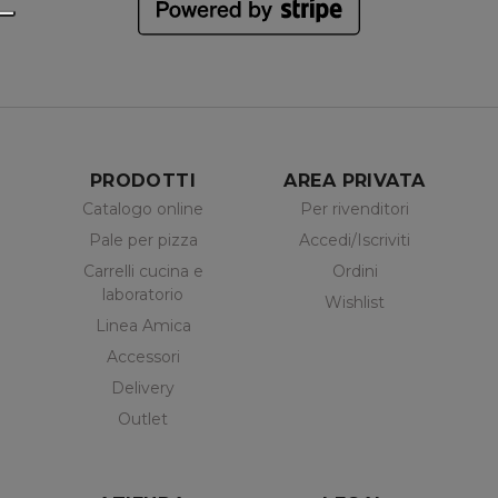
PRODOTTI
AREA PRIVATA
Catalogo online
Per rivenditori
Pale per pizza
Accedi/Iscriviti
Carrelli cucina e
Ordini
laboratorio
Wishlist
Linea Amica
Accessori
Delivery
Outlet