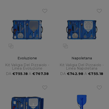
Evoluzione
Napoletana
Kit Valigia Del Pizzaiolo -
Kit Valigia Del Pizzaiolo -
Linea Evoluzione
Linea Napoletana
DA
€755.18
A
€767.38
DA
€742.98
A
€755.18