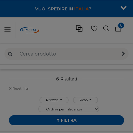
VUOI SPEDIRE IN
ITALIA
?
0
6
Risultati
Reset filtri
Prezzo
Peso
FILTRA