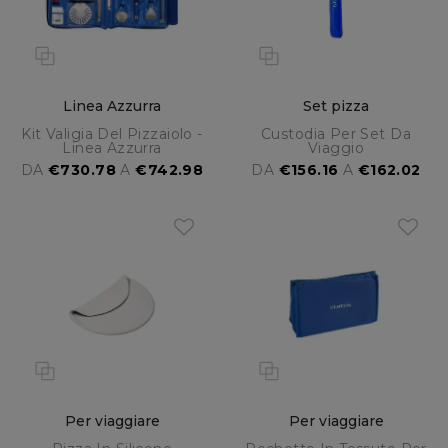
Linea Azzurra
Set pizza
Kit Valigia Del Pizzaiolo -
Custodia Per Set Da
Linea Azzurra
Viaggio
DA
€730.78
A
€742.98
DA
€156.16
A
€162.02
Per viaggiare
Per viaggiare