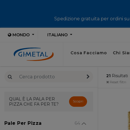
Spedizione gratuita per ordini sup
MONDO
ITALIANO
Cosa Facciamo
Chi Si
21
Risultati
Reset filtri
QUAL È LA PALA PER
Scopri
PIZZA CHE FA PER TE?
Pale Per Pizza
64