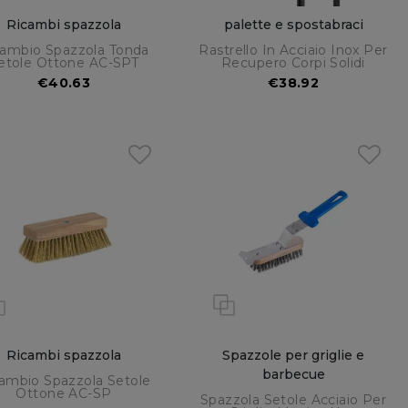
Ricambi spazzola
palette e spostabraci
cambio Spazzola Tonda
Rastrello In Acciaio Inox Per
etole Ottone AC-SPT
Recupero Corpi Solidi
€40.63
€38.92
Ricambi spazzola
Spazzole per griglie e
barbecue
ambio Spazzola Setole
Ottone AC-SP
Spazzola Setole Acciaio Per