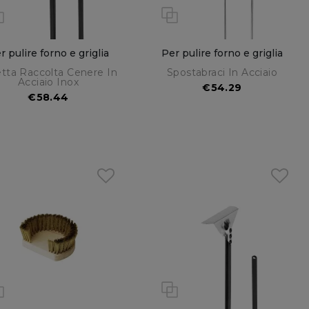
r pulire forno e griglia
Per pulire forno e griglia
etta Raccolta Cenere In
Spostabraci In Acciaio
Acciaio Inox
€54.29
€58.44