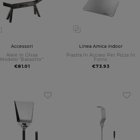
Accessori
Linea Amica indoor
Alare In Ghisa
Piastra In Acciaio Per Pizza In
Modello''bassotto''
Forno
€81.01
€73.93