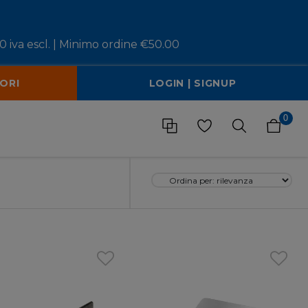
 iva escl. |
Minimo ordine €50.00
ORI
LOGIN | SIGNUP
0