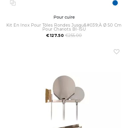
Pour cuire
Kit En Inox Pour Tôles Rondes Jusqu&#039;à Ø 50 Cm
Pour Chariots BI-15U
€127.50
€255.00