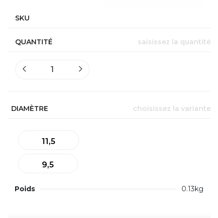
SKU
QUANTITÉ
saisissez la quantité
DIAMÈTRE
choisissez la variante
11,5
9,5
Poids
0.13kg