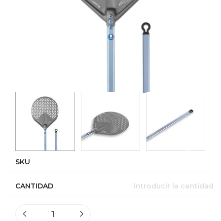
SKU
CANTIDAD
introducir la cantidad