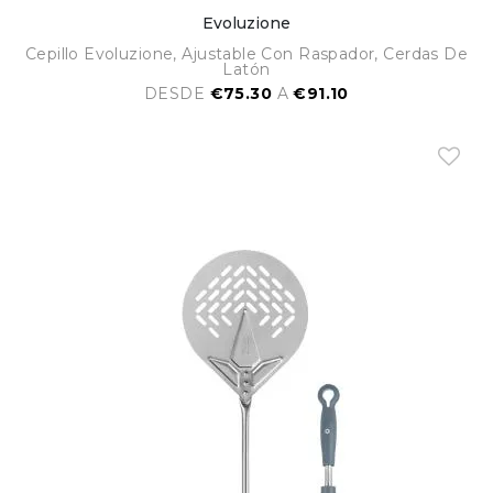
Evoluzione
Cepillo Evoluzione, Ajustable Con Raspador, Cerdas De
Latón
DESDE
€75.30
A
€91.10