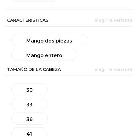
CARACTERÍSTICAS
elegir la variante
Mango dos piezas
Mango entero
TAMAÑO DE LA CABEZA
elegir la variante
30
33
36
41