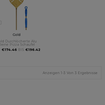
Gold
ld Durchlöcherte Alu
leine Pizza Schaufel
N
€174.46
BIS
€196.42
Anzeigen 1-3 Von 3 Ergebnisse