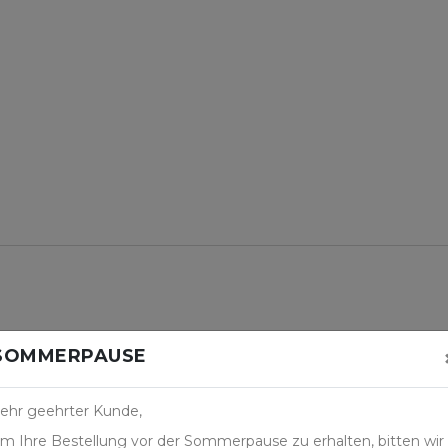
SOMMERPAUSE
ehr geehrter Kunde,
m Ihre Bestellung vor der Sommerpause zu erhalten, bitten wir