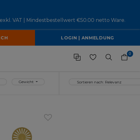
xkl. VAT |
Mindestbestellwert €50.00 netto Ware.
ICH
LOGIN | ANMELDUNG
0
Gewicht