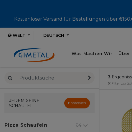
Kostenloser Versand für Bestellungen über €150.0
WELT
DEUTSCH
Was Machen Wir
Über
3
Ergebnis
Filter zurüc
JEDEM SEINE
Entdecken
SCHAUFEL
Pizza Schaufeln
64